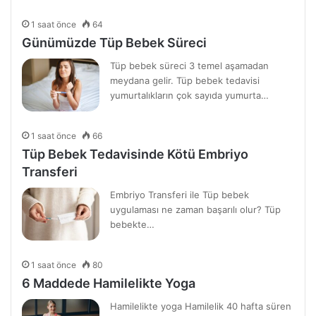
1 saat önce
64
Günümüzde Tüp Bebek Süreci
Tüp bebek süreci 3 temel aşamadan
meydana gelir. Tüp bebek tedavisi
yumurtalıkların çok sayıda yumurta…
1 saat önce
66
Tüp Bebek Tedavisinde Kötü Embriyo
Transferi
Embriyo Transferi ile Tüp bebek
uygulaması ne zaman başarılı olur? Tüp
bebekte…
1 saat önce
80
6 Maddede Hamilelikte Yoga
Hamilelikte yoga Hamilelik 40 hafta süren