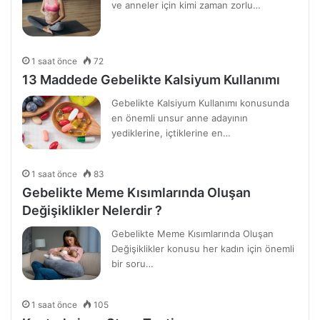
ve anneler için kimi zaman zorlu…
1 saat önce
72
13 Maddede Gebelikte Kalsiyum Kullanımı
Gebelikte Kalsiyum Kullanımı konusunda
en önemli unsur anne adayının
yediklerine, içtiklerine en…
1 saat önce
83
Gebelikte Meme Kısımlarında Oluşan
Değişiklikler Nelerdir ?
Gebelikte Meme Kısımlarında Oluşan
Değişiklikler konusu her kadın için önemli
bir soru…
1 saat önce
105