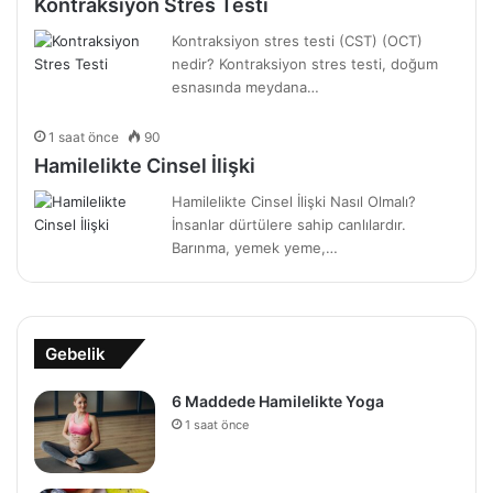
Kontraksiyon Stres Testi
Kontraksiyon stres testi (CST) (OCT)
nedir? Kontraksiyon stres testi, doğum
esnasında meydana…
1 saat önce
90
Hamilelikte Cinsel İlişki
Hamilelikte Cinsel İlişki Nasıl Olmalı?
İnsanlar dürtülere sahip canlılardır.
Barınma, yemek yeme,…
Gebelik
6 Maddede Hamilelikte Yoga
1 saat önce