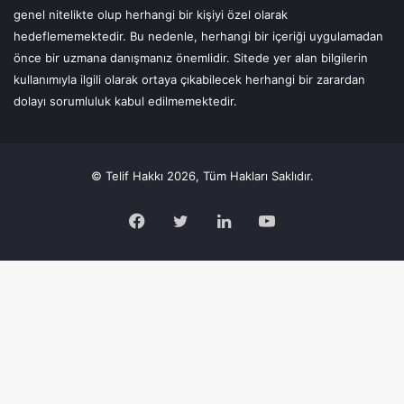
genel nitelikte olup herhangi bir kişiyi özel olarak
hedeflememektedir. Bu nedenle, herhangi bir içeriği uygulamadan
önce bir uzmana danışmanız önemlidir. Sitede yer alan bilgilerin
kullanımıyla ilgili olarak ortaya çıkabilecek herhangi bir zarardan
dolayı sorumluluk kabul edilmemektedir.
© Telif Hakkı 2026, Tüm Hakları Saklıdır.
Facebook
Twitter
LinkedIn
YouTube