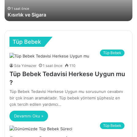
1 saat önce
Kısırlık ve Sigara
Tüp Bebek
Tüp Bebek
Sıla Yılmazer
1 saat önce
110
Tüp Bebek Tedavisi Herkese Uygun mu
?
Tüp Bebek Tedavisi Herkese Uygun mu sorusunun cevabını
bir çok insan aramaktadır. Tüp bebek yöntemi şüphesiz en
çok tercih edilen yardımcı…
Devamını Oku »
Tüp Bebek