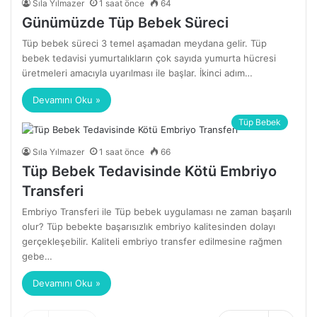
Sıla Yılmazer
1 saat önce
64
Günümüzde Tüp Bebek Süreci
Tüp bebek süreci 3 temel aşamadan meydana gelir. Tüp
bebek tedavisi yumurtalıkların çok sayıda yumurta hücresi
üretmeleri amacıyla uyarılması ile başlar. İkinci adım…
Devamını Oku »
Tüp Bebek
Sıla Yılmazer
1 saat önce
66
Tüp Bebek Tedavisinde Kötü Embriyo
Transferi
Embriyo Transferi ile Tüp bebek uygulaması ne zaman başarılı
olur? Tüp bebekte başarısızlık embriyo kalitesinden dolayı
gerçekleşebilir. Kaliteli embriyo transfer edilmesine rağmen
gebe…
Devamını Oku »